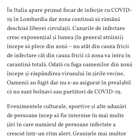
În Italia apare primul focar de infecție cu COVID-
19 în Lombardia dar zona continuă să rămână
deschisă liberei circulații. Cazurile de infectare
cresc exponențial și lumea (în general străinii)
începe să plece din zonă – nu atât din cauza fricii
de infectare cât din cauza fricii că zona va intra în
carantină totală. Odată cu fuga oamenilor din zonă
începe și răspândirea virusului în țările vecine.
Oamenii au fugit dar nu s-au asigurat în prealabil
că nu sunt bolnavi sau purtători de COVID-19.
Evenimentele culturale, sportive și alte adunări
de persoane încep să fie interzise în mai multe
țări în care numărul de persoane infectate a
crescut într-un ritm alert. Granițele mai multor