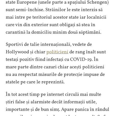
state Europene (unele parte a spațiului Schengen)
sunt semi-închise. Străinilor le este interzis să
mai intre pe teritoriul acestor state iar localnicii
care vin din exterior sunt obligați să stea în
carantină la domiciliu minim două săptămâni.
Sportivi de talie internațională, vedete de
Hollywood și chiar
politicieni
de rang înalt sunt
testați pozitiv fiind infectați cu COVID-19. În
mare parte dintre cazuri chiar acești politicieni
nu au respectat măsurile de protecție impuse de
statele pe care le reprezintă.
În tot acest timp pe internet circulă mai multe
știri false și alarmiste decât informații utile,
importante și de bun simț. Apare panica în rândul