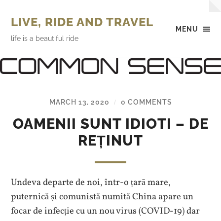
LIVE, RIDE AND TRAVEL
MENU
life is a beautiful ride
MARCH 13, 2020
0 COMMENTS
/
OAMENII SUNT IDIOTI – DE
REȚINUT
Undeva departe de noi, într-o țară mare,
puternică și comunistă numită China apare un
focar de infecție cu un nou virus (COVID-19) dar