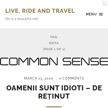
LIVE, RIDE AND TRAVEL
MENU
life is a beautiful ride
TAG:
NOTA
(PAGE 1 OF 1)
MARCH 13, 2020
0 COMMENTS
/
OAMENII SUNT IDIOTI – DE
REȚINUT