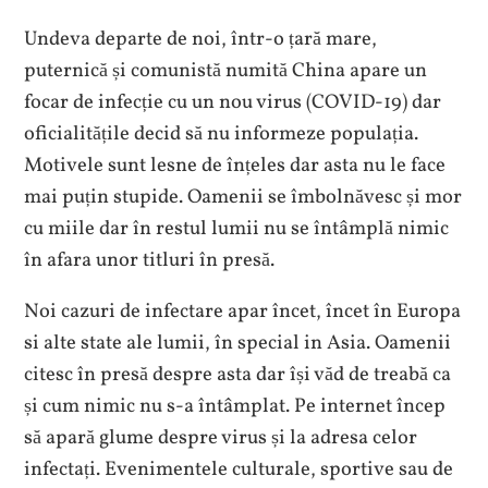
Undeva departe de noi, într-o țară mare,
puternică și comunistă numită China apare un
focar de infecție cu un nou virus (COVID-19) dar
oficialitățile decid să nu informeze populația.
Motivele sunt lesne de înțeles dar asta nu le face
mai puțin stupide. Oamenii se îmbolnăvesc și mor
cu miile dar în restul lumii nu se întâmplă nimic
în afara unor titluri în presă.
Noi cazuri de infectare apar încet, încet în Europa
si alte state ale lumii, în special in Asia. Oamenii
citesc în presă despre asta dar își văd de treabă ca
și cum nimic nu s-a întâmplat. Pe internet încep
să apară glume despre virus și la adresa celor
infectați. Evenimentele culturale, sportive sau de