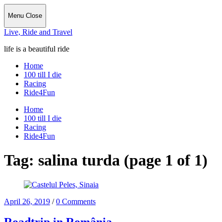
Menu
Close
Live, Ride and Travel
life is a beautiful ride
Home
100 till I die
Racing
Ride4Fun
Home
100 till I die
Racing
Ride4Fun
Tag:
salina turda
(page 1 of 1)
April 26, 2019
/
0 Comments