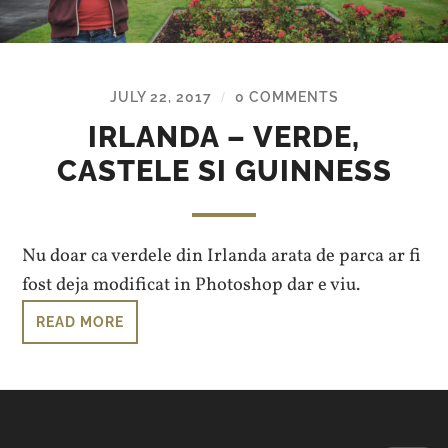
JULY 22, 2017
0 COMMENTS
/
IRLANDA – VERDE,
CASTELE SI GUINNESS
Nu doar ca verdele din Irlanda arata de parca ar fi
fost deja modificat in Photoshop dar e viu.
READ MORE